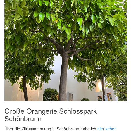
Große Orangerie Schlosspark
Schönbrunn
Über die Zitrussammlung in Schönbrunn habe ich
hier schon