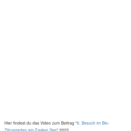
Hier findest du das Video zum Beitrag "
6. Besuch im Bio-
Zitrusgarten am Faaker See
" 2023