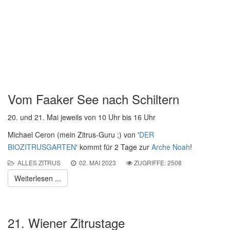
Vom Faaker See nach Schiltern
20. und 21. Mai jeweils von 10 Uhr bis 16 Uhr
Michael Ceron (mein Zitrus-Guru ;) von '
DER
BIOZITRUSGARTEN
' kommt für 2 Tage zur
Arche Noah
!
ALLES ZITRUS
02. MAI 2023
ZUGRIFFE: 2508
Weiterlesen ...
21. Wiener Zitrustage