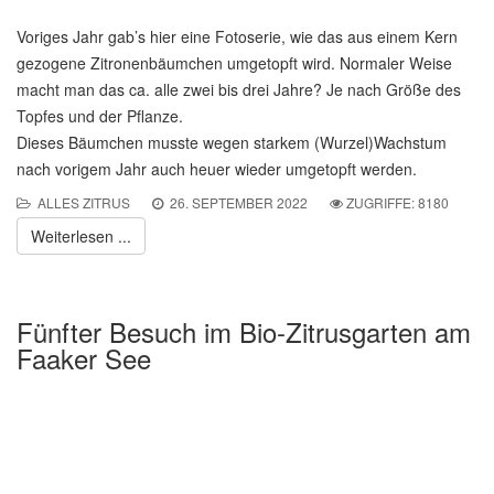
Voriges Jahr gab’s hier eine Fotoserie, wie das aus einem Kern
gezogene Zitronenbäumchen umgetopft wird. Normaler Weise
macht man das ca. alle zwei bis drei Jahre? Je nach Größe des
Topfes und der Pflanze.
Dieses Bäumchen musste wegen starkem (Wurzel)Wachstum
nach vorigem Jahr auch heuer wieder umgetopft werden.
ALLES ZITRUS
26. SEPTEMBER 2022
ZUGRIFFE: 8180
Weiterlesen ...
Fünfter Besuch im Bio-Zitrusgarten am
Faaker See