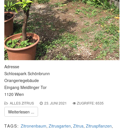
Adresse
Schlosspark Schönbrunn
Orangeriegebäude
Eingang Meidlinger Tor
1120 Wien
ALLES ZITRUS
23. JUNI 2021
ZUGRIFFE: 6535
Weiterlesen ...
TAGS:
Zitronenbaum
,
Zitrusgarten
,
Zitrus
,
Zitruspflanzen
,