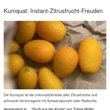
Kumquat: Instant-Zitrusfrucht-Freuden
Die Kumquat ist die unkomplizierteste aller Zitrusfrüchte und
schmeckt hervorragend mit Schwarzwurzeln oder Radicchio
derstandard.at ... "Gruß aus der Küche" von Tobias Müller