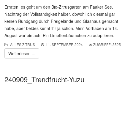
Erraten, es geht um den Bio-Zitrusgarten am Faaker See.
Nachtrag der Vollständigkeit halber, obwohl ich diesmal gar
keinen Rundgang durch Freigelände und Glashaus gemacht
habe, aber beides kennt ihr ja schon. Mein Vorhaben am 14.
August war einfach: Ein Limettenbäumchen zu adoptieren.
ALLES ZITRUS
11. SEPTEMBER 2024
ZUGRIFFE: 3525
Weiterlesen ...
240909_Trendfrucht-Yuzu