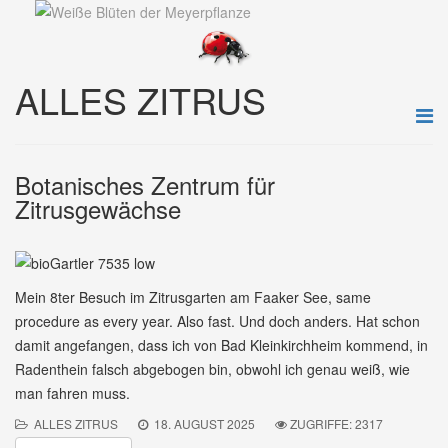
ALLES ZITRUS
Botanisches Zentrum für
Zitrusgewächse
Mein 8ter Besuch im Zitrusgarten am Faaker See, same
procedure as every year. Also fast. Und doch anders. Hat schon
damit angefangen, dass ich von Bad Kleinkirchheim kommend, in
Radenthein falsch abgebogen bin, obwohl ich genau weiß, wie
man fahren muss.
ALLES ZITRUS
18. AUGUST 2025
ZUGRIFFE: 2317