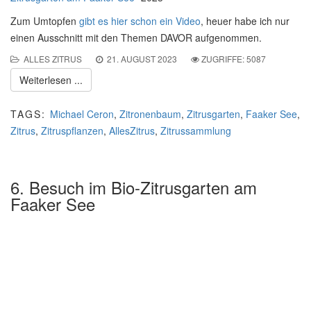
Zum Umtopfen
gibt es hier schon ein Video
, heuer habe ich nur
einen Ausschnitt mit den Themen DAVOR aufgenommen.
ALLES ZITRUS
21. AUGUST 2023
ZUGRIFFE: 5087
Weiterlesen ...
TAGS:
Michael Ceron
,
Zitronenbaum
,
Zitrusgarten
,
Faaker See
,
Zitrus
,
Zitruspflanzen
,
AllesZitrus
,
Zitrussammlung
6. Besuch im Bio-Zitrusgarten am
Faaker See