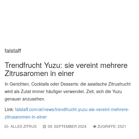
falstaff
Trendfrucht Yuzu: sie vereint mehrere
Zitrusaromen in einer
In Gerichten, Cocktails oder Desserts: die asiatische Zitrusfrucht
wird als Zutat immer häufiger verwendet. Zeit, sich die Yuzu
genauer anzusehen.
Link:
falstaff.com/at/news/trendfrucht-yuzu-sie-vereint-mehrere-
zitrusaromen-in-einer
ALLES ZITRUS
09. SEPTEMBER 2024
ZUGRIFFE: 2521