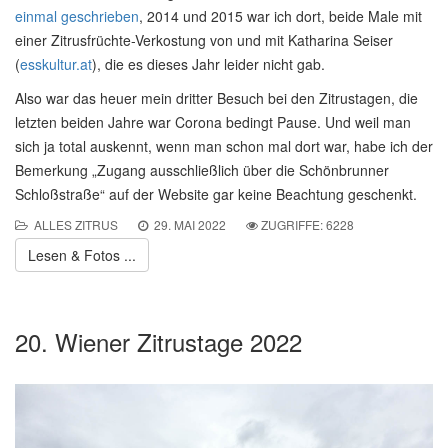
einmal geschrieben
, 2014 und 2015 war ich dort, beide Male mit
einer Zitrusfrüchte-Verkostung von und mit Katharina Seiser
(
esskultur.at
), die es dieses Jahr leider nicht gab.
Also war das heuer mein dritter Besuch bei den Zitrustagen, die
letzten beiden Jahre war Corona bedingt Pause. Und weil man
sich ja total auskennt, wenn man schon mal dort war, habe ich der
Bemerkung „Zugang ausschließlich über die Schönbrunner
Schloßstraße“ auf der Website gar keine Beachtung geschenkt.
ALLES ZITRUS
29. MAI 2022
ZUGRIFFE: 6228
Lesen & Fotos ...
20. Wiener Zitrustage 2022