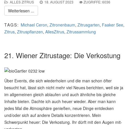
ALLES ZITRUS
18. AUGUST 2023
ZUGRIFFE: 6036
Weiterlesen ...
TAGS:
Michael Ceron
,
Zitronenbaum
,
Zitrusgarten
,
Faaker See
,
Zitrus
,
Zitruspflanzen
,
AllesZitrus
,
Zitrussammlung
21. Wiener Zitrustage: Die Verkostung
Über Events, die sich wiederholen und die man schon öfter
besucht hat, lässt sich nicht mehr viel Neues berichten, weil sie ja
im allgemeinen gleich ablaufen und auch ähnliche bis gleiche
Inhalte bieten. Dachte ich auch heuer wieder. Aber man kann
jedes Mal die Atmosphäre genießen, neue Dinge entdecken
und/oder sich auf andere Details konzentrieren. Mein
Schwerpunkt heuer: Die Verkostung. Ihr dürft mit den Augen mit-