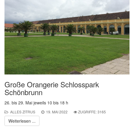
Große Orangerie Schlosspark
Schönbrunn
26. bis 29. Mai jeweils 10 bis 18 h
ALLES ZITRUS
19. MAI 2022
ZUGRIFFE: 3165
Weiterlesen ...