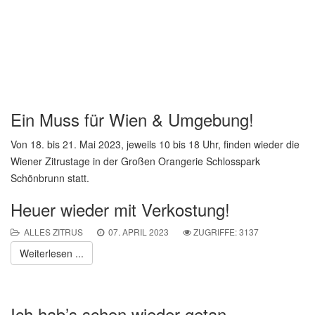
Ein Muss für Wien & Umgebung!
Von 18. bis 21. Mai 2023, jeweils 10 bis 18 Uhr, finden wieder die
Wiener Zitrustage in der Großen Orangerie Schlosspark
Schönbrunn statt.
Heuer wieder mit Verkostung!
ALLES ZITRUS
07. APRIL 2023
ZUGRIFFE: 3137
Weiterlesen ...
Ich hab’s schon wieder getan