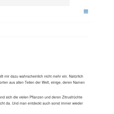
lt mir dazu wahrscheinlich nicht mehr ein. Natürlich
orten aus allen Teilen der Welt, einige, deren Namen
d sich die vielen Pflanzen und deren Zitrusfrüchte
 nicht da. Und man entdeckt auch sonst immer wieder