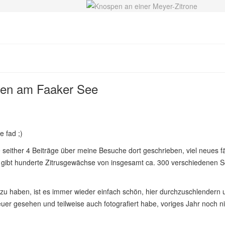
rten am Faaker See
e fad ;)
either 4 Beiträge über meine Besuche dort geschrieben, viel neues fäl
es gibt hunderte Zitrusgewächse von insgesamt ca. 300 verschiedenen S
u haben, ist es immer wieder einfach schön, hier durchzuschlendern un
euer gesehen und teilweise auch fotografiert habe, voriges Jahr noch