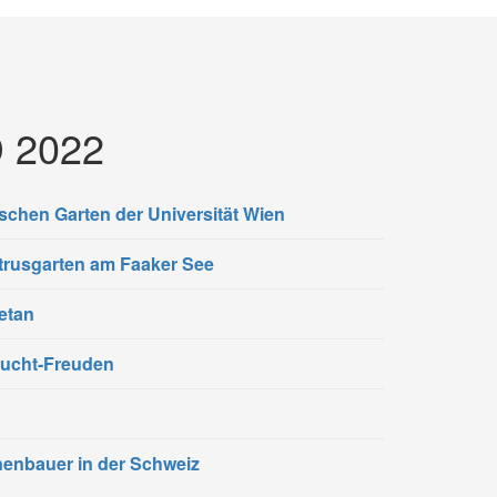
 2022
schen Garten der Universität Wien
itrusgarten am Faaker See
etan
rucht-Freuden
nenbauer in der Schweiz