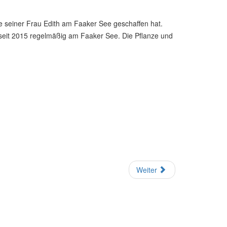
fe seiner Frau Edith am Faaker See geschaffen hat.
a seit 2015 regelmäßig am Faaker See. Die Pflanze und
Weiter