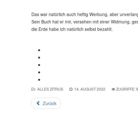
Das war natürlich auch heftig Werbung, aber unverlang
Sein Buch hat er mir, versehen mit einer Widmung, ges
die Erde habe ich natürlich selbst bezahlt.
ALLES ZITRUS
14. AUGUST 2022
ZUGRIFFE: 
Zurück