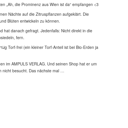
en „Ah, die Prominenz aus Wien ist da“ empfangen <3
men Nächte auf die Zitruspflanzen aufgeklärt. Die
und Blüten entwickeln zu können.
hat danach gefragt. Jedenfalls: Nicht direkt in die
siedeln, fern.
Torf-frei (ein kleiner Torf-Anteil ist bei Bio-Erden ja
chienen im AMPULS VERLAG. Und seinen Shop hat er um
ch nicht besucht. Das nächste mal …