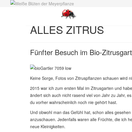
ALLES ZITRUS
Fünfter Besuch im Bio-Zitrusga
Keine Sorge, Fotos von Zitruspflanzen schauen wird ni
2015 war ich zum ersten Mal im Zitrusgarten und habe s
ändert sich auch nicht rasend viel von Jahr zu Jahr, 
du vorher wahrscheinlich noch nie gehört hast.
Und obwohl man das Gefühl hat, schon alles gesehen z
anzuschauen. Jedenfalls waren alle Früchte, die ich h
neue Kleinigkeiten.