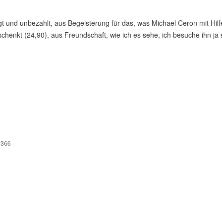
t und unbezahlt, aus Begeisterung für das, was Michael Ceron mit Hil
chenkt (24,90), aus Freundschaft, wie ich es sehe, ich besuche ihn j
9366